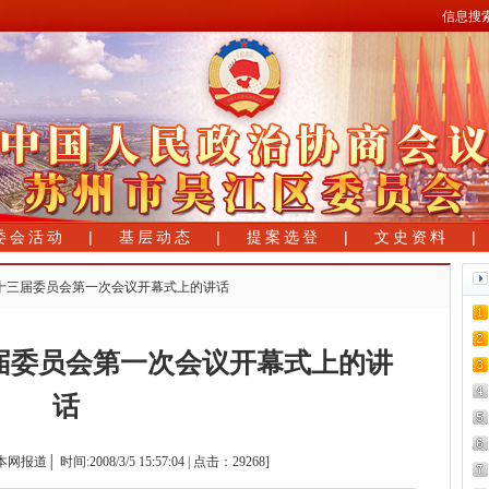
信息搜
委会活动
|
基层动态
|
提案选登
|
文史资料
市第十三届委员会第一次会议开幕式上的讲话
届委员会第一次会议开幕式上的讲
话
道│ 时间:2008/3/5 15:57:04 | 点击：29268]