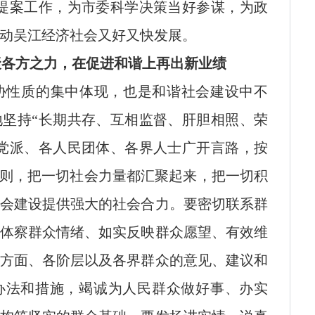
提案工作，为市委科学决策当好参谋，为政
动吴江经济社会又好又快发展。
聚各方之力，在促进和谐上再出新业绩
协性质的集中体现，也是和谐社会建设中不
坚持“长期共存、互相监督、肝胆相照、荣
党派、各人民团体、各界人士广开言路，按
原则，把一切社会力量都汇聚起来，把一切积
会建设提供强大的社会合力。要密切联系群
体察群众情绪、如实反映群众愿望、有效维
方面、各阶层以及各界群众的意见、建议和
办法和措施，竭诚为人民群众做好事、办实