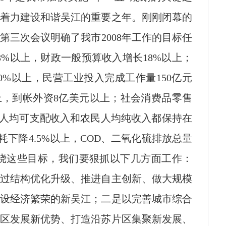
着力建设和谐吴江的重要之年。刚刚闭幕的
第三次会议明确了我市2008年工作的目标任
8%以上，财政一般预算收入增长18%以上；
0%以上，民营工业投入完成工作量150亿元
上，到帐外资8亿美元以上；社会消费品零售
民人均可支配收入和农民人均纯收入都保持在
耗下降4.5%以上，COD、二氧化硫排放总量
。围绕这些目标，我们要狠抓以下几方面工作：
过结构优化升级、推进自主创新、做大规模
设经济繁荣的新吴江；二是以完善城市综合
区发展新优势、打造沿苏片区集聚新发展、