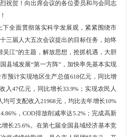
烈祝贺！向出席会议的各位委员和与会同志
！
上下全面贯彻落实科学发展观，紧紧围绕市
十三届人大五次会议提出的目标任务，始终
谐吴江”的主题，解放思想，抢抓机遇，大胆
国县域发展“第一方阵”，加快率先基本实现
全市预计实现地区生产总值
618亿元，同比增
收入47亿元，同比增长33.9%；实现农民人
人均可支配收入21968元，均比去年增长10%
.86%，COD排放削减率达5.2%；完成高新
比增长25.6%。在第七届全国县域经济基本竞