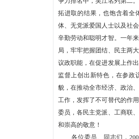
争力排名中，吴江名列第二。
拓进取的结果，也饱含着全
体、无党派爱国人士以及社会
辛勤劳动和聪明才智。一年来
局，牢牢把握团结、民主两大
议政职能，在促进发展上作出
监督上创出新特色，在参政
貌，在推动全市经济、政治、
工作，发挥了不可替代的作用
委员，各民主党派、工商联、
和崇高的敬意！
各位委员、同志们，
2