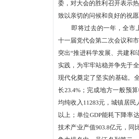
委，对大会的胜利召开表示热
致以亲切的问候和良好的祝愿
即将过去的一年，全市
十一届党代会第二次会议和市
突出“推进科学发展、共建和
实践，为牢牢站稳并争先于全
现代化奠定了坚实的基础。
长23.4%；完成地方一般预算
均纯收入11283元，城镇居民
以上；单位GDP能耗下降率达4
技术产业产值903.8亿元，同