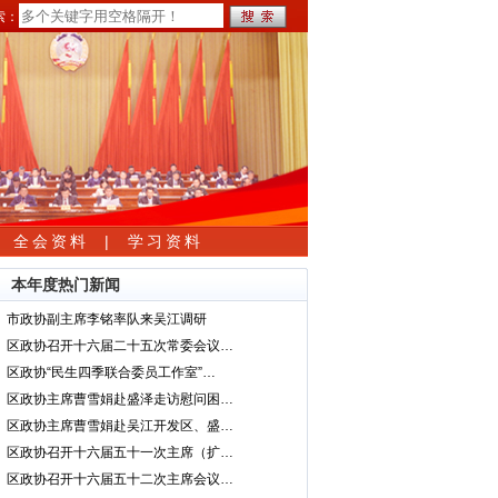
索：
|
全会资料
|
学习资料
本年度热门新闻
市政协副主席李铭率队来吴江调研
区政协召开十六届二十五次常委会议…
区政协“民生四季联合委员工作室”…
区政协主席曹雪娟赴盛泽走访慰问困…
区政协主席曹雪娟赴吴江开发区、盛…
区政协召开十六届五十一次主席（扩…
区政协召开十六届五十二次主席会议…