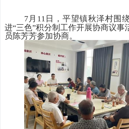
7月11日，平望镇秋泽村围
进“三色”积分制工作开展协商议事
员陈芳芳参加协商。