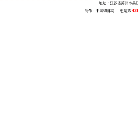
地址：江苏省苏州市吴江
42
制作：中国绸都网 您是第