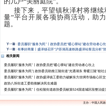
的几户
“美丽庭院”。
接下来，平望镇秋泽村将继续
量”平台开展各项协商活动，助
题。
委员履职“服务为民”丨政协委员把“暖心驿站”建在劳动者心
有事好商量丨盛泽镇召开“沪苏湖高速铁路盛泽站客流分析”
相关新闻
委员履职“服务为民”丨政协委员把“暖心驿站”建在劳动者心坎上
委员履职“服务为民”| 政协委员助推江陵街道“光遇湖东 青暖江陵”校
委员履职“服务为民”丨政协盛泽镇工委助力破解东方丝绸市场核心区
政协八坼街道工委助推解决民生难题
委员履职“服务为民”丨住松陵街道政协委员献策524国道城区段整治提
主办：中国人民政