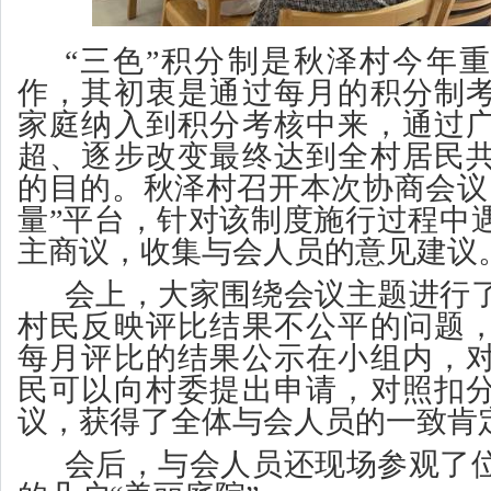
“三色”积分制是秋泽村今年
作，其初衷是通过每月的积分制
家庭纳入到积分考核中来，通过
超、逐步改变最终达到全村居民
的目的。秋泽村召开本次协商会议
量”平台，针对该制度施行过程中
主商议，收集与会人员的意见建议
会上，大家围绕会议主题进行
村民反映评比结果不公平的问题
每月评比的结果公示在小组内，
民可以向村委提出申请，对照扣
议，获得了全体与会人员的一致肯
会后，与会人员还现场参观了